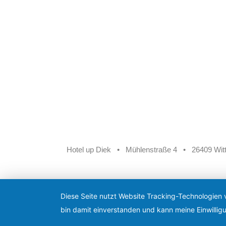
Hotel up Diek
•
Mühlenstraße 4
•
26409 Wit
Diese Seite nutzt Website Tracking-Technologien 
bin damit einverstanden und kann meine Einwilligu